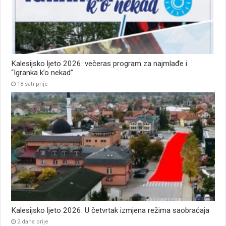
Kalesijsko ljeto 2026: večeras program za najmlađe i
“Igranka k’o nekad”
18 sati prije
Kalesijsko ljeto 2026: U četvrtak izmjena režima saobraćaja
2 dana prije