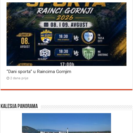
“Dani sporta” u Raincima Gornjim
2 dana prije
Kalesija panorama