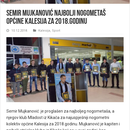
Semir Mujkanović najbolji nogometaš
općine Kalesija za 2018.godinu
10.12.2018.
Kalesija
,
Sport
Semir Mujkanović je proglašen za najboljeg nogometaša, a
njegov klub Mladost iz Kikača za najuspješniji nogometni
kolektiv općine Kalesija za 2018.godinu. Mujkanović je kapiten i