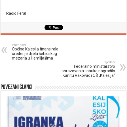
Radio Feral
Prethodni
Općina Kalesija finansirala
uređenje dijela šehidskog
mezarja u Hemlijašima
Sljedeći
Federalno ministarstvo
obrazovanja i nauke nagradilo
Kanitu Rakovac i OŠ „Kalesija“
Povezani članci