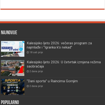
Najnovije
Kalesijsko ljeto 2026: večeras program za
najmlađe i “Igranka k’o nekad”
18 sati prije
Kalesijsko ljeto 2026: U četvrtak izmjena režima
saobraćaja
2 dana prije
“Dani sporta” u Raincima Gornjim
2 dana prije
Popularno