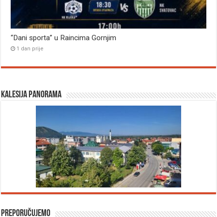
“Dani sporta” u Raincima Gornjim
1 dan prije
Kalesija panorama
Preporučujemo