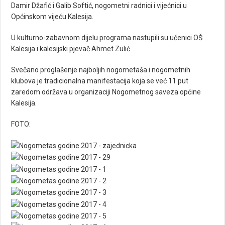
Damir Džafić i Galib Softić, nogometni radnici i vijećnici u
Općinskom vijeću Kalesija.
U kulturno-zabavnom dijelu programa nastupili su učenici OŠ
Kalesija i kalesijski pjevač Ahmet Zulić.
Svečano proglašenje najboljih nogometaša i nogometnih
klubova je tradicionalna manifestacija koja se već 11.put
zaredom održava u organizaciji Nogometnog saveza općine
Kalesija.
FOTO: