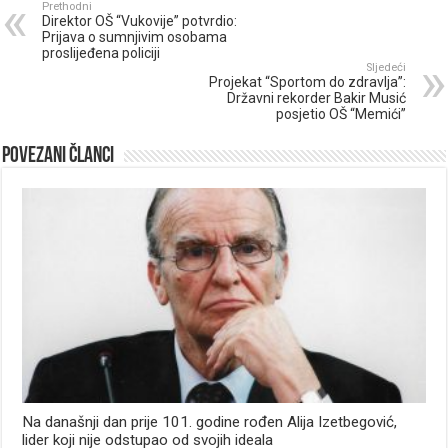
Prethodni
Direktor OŠ “Vukovije” potvrdio:
Prijava o sumnjivim osobama
proslijeđena policiji
Sljedeći
Projekat “Sportom do zdravlja”:
Državni rekorder Bakir Musić
posjetio OŠ “Memići”
Povezani članci
Na današnji dan prije 101. godine rođen Alija Izetbegović,
lider koji nije odstupao od svojih ideala