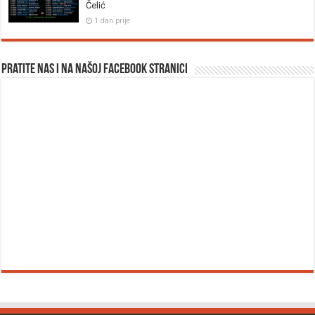
Čelić
1 dan prije
Pratite nas i na našoj facebook stranici