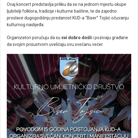
Ovaj koncert predstavlja priliku da se na jednom mjestu okupe
ljubitelji folklora, tradicije i kulturne baštine, te da zajedno
proslave dugogodišnju predanost KUD-a “Biser” Tojšić očuvanju
kulturnog naslijeđa.
Organizatori poručuju da su
svi dobro došli
i pozivaju građane
da svojim prisustvom uveličaju ovu svečanu večer.