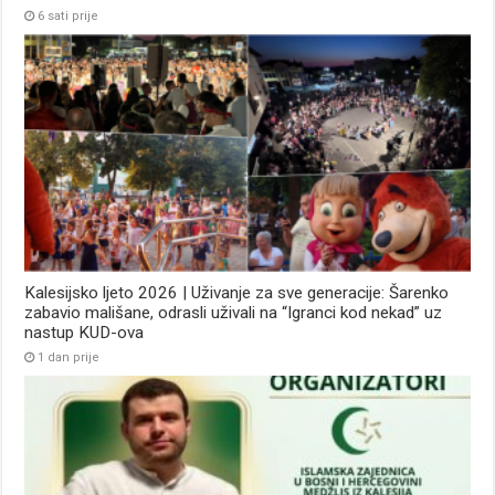
6 sati prije
Kalesijsko ljeto 2026 | Uživanje za sve generacije: Šarenko
zabavio mališane, odrasli uživali na “Igranci kod nekad” uz
nastup KUD-ova
1 dan prije