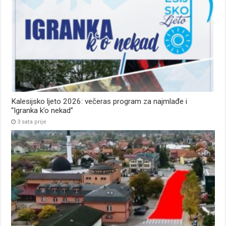
Kalesijsko ljeto 2026: večeras program za najmlađe i
“Igranka k’o nekad”
3 sata prije