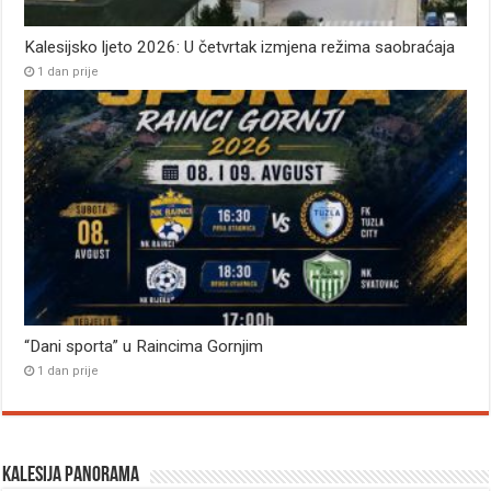
Kalesijsko ljeto 2026: U četvrtak izmjena režima saobraćaja
1 dan prije
“Dani sporta” u Raincima Gornjim
1 dan prije
Kalesija panorama