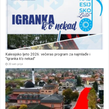
Kalesijsko ljeto 2026: večeras program za najmlađe i
“Igranka k’o nekad”
20 sati prije