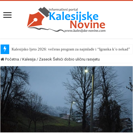
Kalesijsko ljeto 2026: večeras program za najmlađe i “Igranka k’o nekad”
Početna
/
Kalesija
/
Zaseok Šehići dobio uličnu rasvjetu