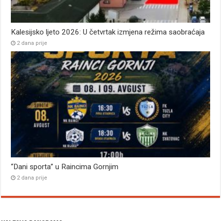
Kalesijsko ljeto 2026: U četvrtak izmjena režima saobraćaja
2 dana prije
“Dani sporta” u Raincima Gornjim
2 dana prije