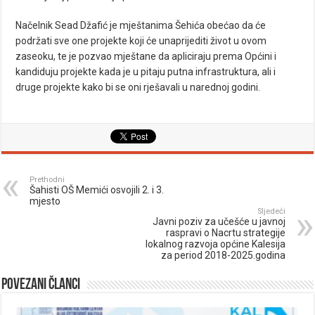
Načelnik Sead Džafić je mještanima Šehića obećao da će
podržati sve one projekte koji će unaprijediti život u ovom
zaseoku, te je pozvao mještane da apliciraju prema Općini i
kandiduju projekte kada je u pitaju putna infrastruktura, ali i
druge projekte kako bi se oni rješavali u narednoj godini.
Prethodni
Šahisti OŠ Memići osvojili 2. i 3.
mjesto
Sljedeći
Javni poziv za učešće u javnoj
raspravi o Nacrtu strategije
lokalnog razvoja općine Kalesija
za period 2018-2025.godina
Povezani članci