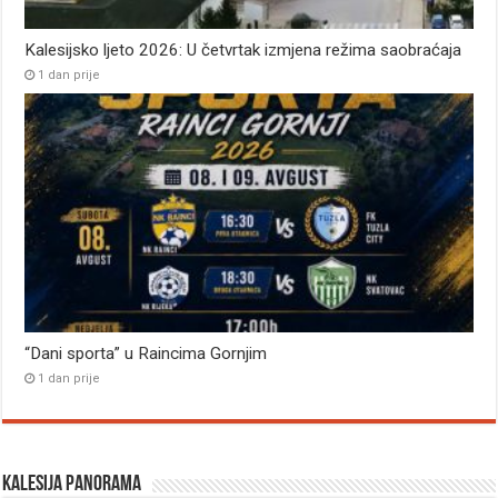
Kalesijsko ljeto 2026: U četvrtak izmjena režima saobraćaja
1 dan prije
“Dani sporta” u Raincima Gornjim
1 dan prije
Kalesija panorama