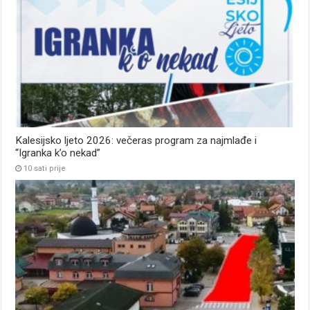
Kalesijsko ljeto 2026: večeras program za najmlađe i
“Igranka k’o nekad”
10 sati prije