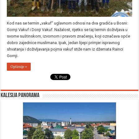
Kod nas se termin „vakuf“ uglavnom odnosi na dva gradića u Bosni:
Gornji Vakuf i Donji Vakuf. Nažalost, rijetko se taj termin doživljava u
svome suštinskom, izvornom i pravom značenju, koji označava opće
dobro zajednice muslimana. Ipak, jedan lijepi primjer ispravnog
shvatanja i doživljavanja pojma vakuf stiže nam iz džemata Rainci
Gornji.
Opširnije »
Kalesija panorama