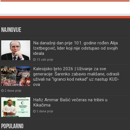
Najnovije
Na današnji dan prije 101. godine rođen Alija
Izetbegović, lider koji nije odstupao od svojih
ideala
13 sati prije
Kalesijsko ljeto 2026 | Uživanje za sve
generacije: Šarenko zabavio mališane, odrasli
uživali na “Igranci kod nekad” uz nastup KUD-
ova
2 dana prije
Hafiz Ammar Bašić večeras na tribini u
Kikačima
2 dana prije
Popularno