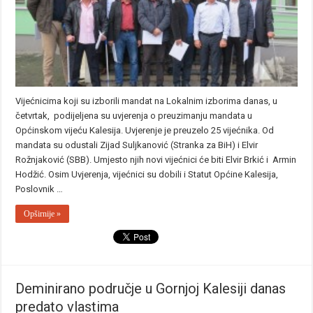
Vijećnicima koji su izborili mandat na Lokalnim izborima danas, u
četvrtak, podijeljena su uvjerenja o preuzimanju mandata u
Općinskom vijeću Kalesija. Uvjerenje je preuzelo 25 vijećnika. Od
mandata su odustali Zijad Suljkanović (Stranka za BiH) i Elvir
Rožnjaković (SBB). Umjesto njih novi vijećnici će biti Elvir Brkić i Armin
Hodžić. Osim Uvjerenja, vijećnici su dobili i Statut Općine Kalesija,
Poslovnik …
Opširnije »
Deminirano područje u Gornjoj Kalesiji danas
predato vlastima