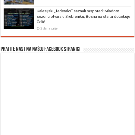
Kalesijski „federalci“ saznali raspored: Mladost
sezonu otvara u Srebreniku, Bosna na startu dočekuje
Čelić
2 dana prije
Pratite nas i na našoj facebook stranici