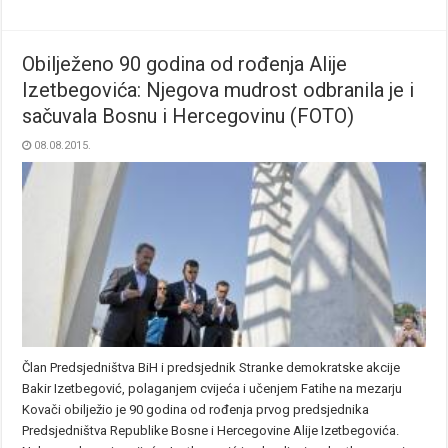
Obilježeno 90 godina od rođenja Alije
Izetbegovića: Njegova mudrost odbranila je i
sačuvala Bosnu i Hercegovinu (FOTO)
08.08.2015.
Član Predsjedništva BiH i predsjednik Stranke demokratske akcije
Bakir Izetbegović, polaganjem cvijeća i učenjem Fatihe na mezarju
Kovači obilježio je 90 godina od rođenja prvog predsjednika
Predsjedništva Republike Bosne i Hercegovine Alije Izetbegovića.