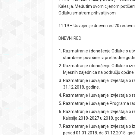
Kalesija. Međutim ovom cijenom potičemo
Odluku smatram prihvatljivom
11:19 – Usvojen je dnevni red 20.redovne
DNEVNI RED
Razmatranje i donošenje Odluke o utv
stambene površine iz prethodne godi
Razmatranje i donošenje Odluke o iz
Mjesnih zajednica na području općine K
Razmatranje i usvajanje Izvještaja o r
31.12.2018. godine.
Razmatranje i usvajanje Izvještaja o 
Razmatranje i usvajanje Programa rad
Razmatranje i usvajanje Izvještaja o re
Kalesija 2018-2027 u 2018. godini.
Razmatranje i usvajanje Izvještaja o
period 01.01.2018. do 31.12.2018. god