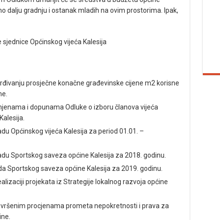
 dalju gradnju i ostanak mladih na ovim prostorima. Ipak,
 sjednice Općinskog vijeća Kalesija
rđivanju prosječne konačne građevinske cijene m2 korisne
ne.
mjenama i dopunama Odluke o izboru članova vijeća
alesija.
adu Općinskog vijeća Kalesija za period 01.01. –
radu Sportskog saveza općine Kalesija za 2018. godinu.
a Sportskog saveza općine Kalesija za 2019. godinu.
alizaciji projekata iz Strategije lokalnog razvoja općine
 izvršenim procjenama prometa nepokretnosti i prava za
ine.