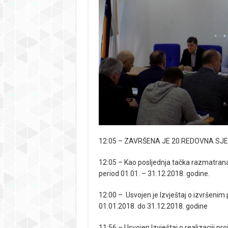
12:05 – ZAVRŠENA JE 20.REDOVNA SJ
12:05 – Kao posljednja tačka razmatrana
period 01.01. – 31.12.2018. godine.
12:00 – Usvojen je Izvještaj o izvršeni
01.01.2018. do 31.12.2018. godine
11:56 – Usvojen Izvještaj o realizaciji pr