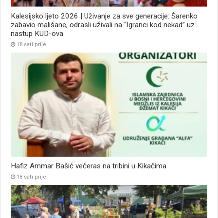
Kalesijsko ljeto 2026 | Uživanje za sve generacije: Šarenko
zabavio mališane, odrasli uživali na “Igranci kod nekad” uz
nastup KUD-ova
18 sati prije
Hafiz Ammar Bašić večeras na tribini u Kikačima
18 sati prije