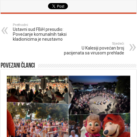
Prethodni
Ustavni sud FBiH presudio:
Povećanje komunalnih taksi
kladionicima je neustavno
Sljedeći
U Kalesiji povećan broj
pacijenata sa virusom prehlade
Povezani članci