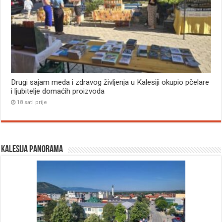
Drugi sajam meda i zdravog življenja u Kalesiji okupio pčelare
i ljubitelje domaćih proizvoda
18 sati prije
Kalesija panorama