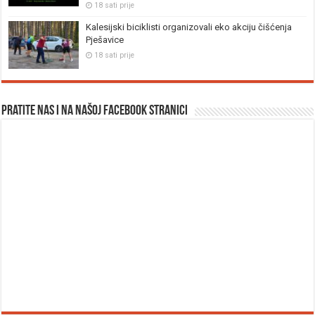
18 sati prije
Kalesijski biciklisti organizovali eko akciju čišćenja
Pješavice
18 sati prije
Pratite nas i na našoj facebook stranici