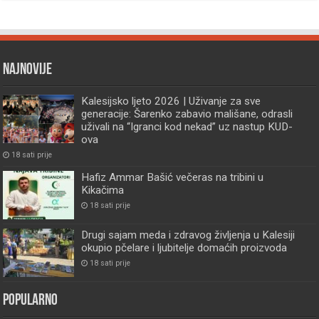
Najnovije
Kalesijsko ljeto 2026 | Uživanje za sve
generacije: Šarenko zabavio mališane, odrasli
uživali na “Igranci kod nekad” uz nastup KUD-
ova
18 sati prije
Hafiz Ammar Bašić večeras na tribini u
Kikačima
18 sati prije
Drugi sajam meda i zdravog življenja u Kalesiji
okupio pčelare i ljubitelje domaćih proizvoda
18 sati prije
Popularno