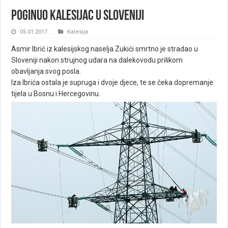
Poginuo Kalesijac u Sloveniji
05.01.2017.
Kalesija
Asmir Ibrić iz kalesijskog naselja Zukići smrtno je stradao u
Sloveniji nakon strujnog udara na dalekovodu prilikom
obavljanja svog posla.
Iza Ibrića ostala je supruga i dvoje djece, te se čeka dopremanje
tijela u Bosnu i Hercegovinu.