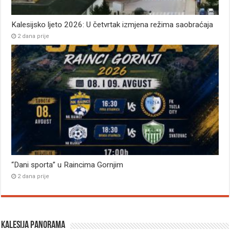
Kalesijsko ljeto 2026: U četvrtak izmjena režima saobraćaja
2 dana prije
“Dani sporta” u Raincima Gornjim
2 dana prije
Kalesija panorama