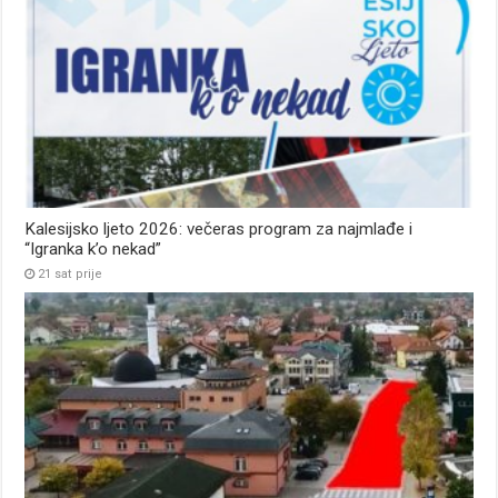
Kalesijsko ljeto 2026: večeras program za najmlađe i
“Igranka k’o nekad”
21 sat prije