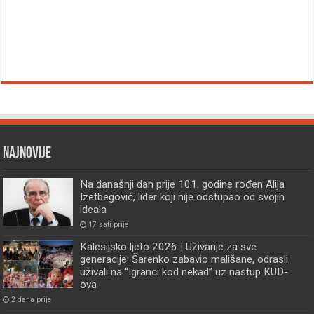
Najnovije
Na današnji dan prije 101. godine rođen Alija
Izetbegović, lider koji nije odstupao od svojih
ideala
17 sati prije
Kalesijsko ljeto 2026 | Uživanje za sve
generacije: Šarenko zabavio mališane, odrasli
uživali na “Igranci kod nekad” uz nastup KUD-
ova
2 dana prije