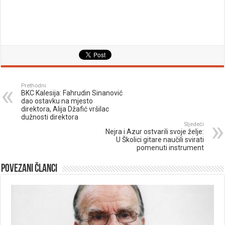
Prethodni
BKC Kalesija: Fahrudin Sinanović
dao ostavku na mjesto
direktora, Alija Džafić vršilac
dužnosti direktora
Sljedeći
Nejra i Azur ostvarili svoje želje:
U Školici gitare naučili svirati
pomenuti instrument
Povezani članci