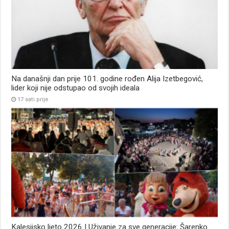
Na današnji dan prije 101. godine rođen Alija Izetbegović,
lider koji nije odstupao od svojih ideala
17 sati prije
Kalesijsko ljeto 2026 | Uživanje za sve generacije: Šarenko