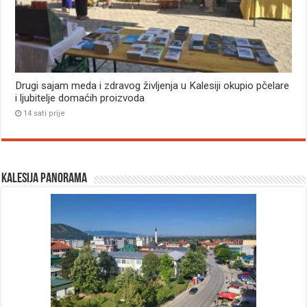
Drugi sajam meda i zdravog življenja u Kalesiji okupio pčelare
i ljubitelje domaćih proizvoda
14 sati prije
Kalesija panorama