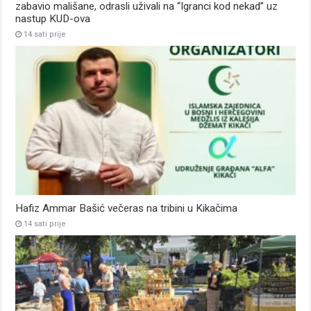
zabavio mališane, odrasli uživali na “Igranci kod nekad” uz
nastup KUD-ova
14 sati prije
Hafiz Ammar Bašić večeras na tribini u Kikačima
14 sati prije