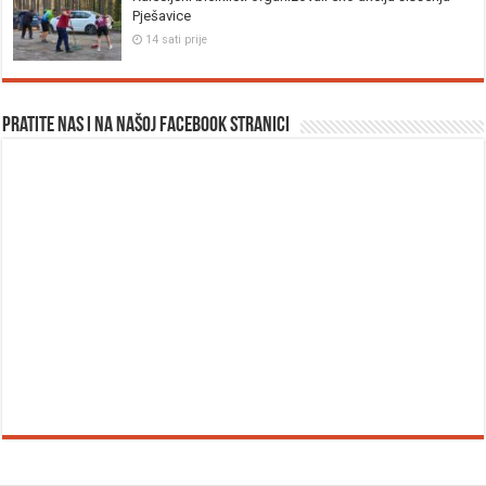
Pješavice
14 sati prije
Pratite nas i na našoj facebook stranici