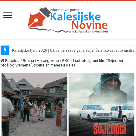
Kalesijsko ljeto 2026 | Uživanje za sve generacije: Šarenko zabavio mališa
Početna
/
Bosna i Hercegovina
/
BKC: U subotu igrani film “Svjedoci
prošlog vremena”, scene snimane i u Kalesiji