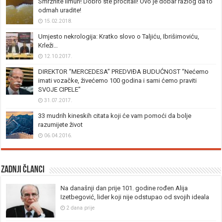
Smrznite limun! Dobro ste pročitali! Ovo je dobar razlog da to
odmah uradite!
15.02.2018.
Umjesto nekrologija: Kratko slovo o Taljiću, Ibrišimoviću,
Krleži…
12.10.2017.
DIREKTOR “MERCEDESA” PREDVIĐA BUDUĆNOST “Nećemo
imati vozačke, živećemo 100 godina i sami ćemo praviti
SVOJE CIPELE”
31.07.2017.
33 mudrih kineskih citata koji će vam pomoći da bolje
razumijete život
06.04.2016.
Zadnji članci
Na današnji dan prije 101. godine rođen Alija
Izetbegović, lider koji nije odstupao od svojih ideala
2 dana prije