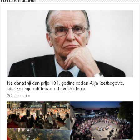
Povezani članci
Na današnji dan prije 101. godine rođen Alija Izetbegović,
lider koji nije odstupao od svojih ideala
2 dana prije