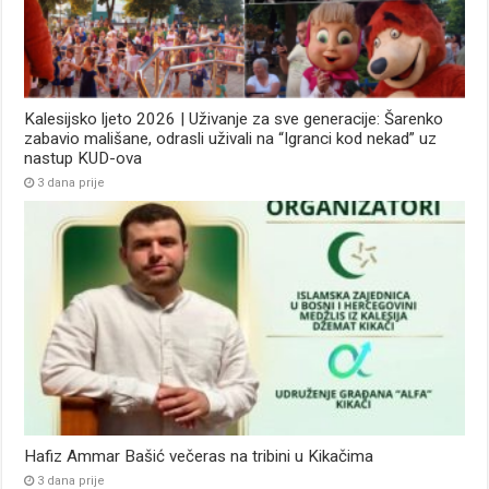
Kalesijsko ljeto 2026 | Uživanje za sve generacije: Šarenko
zabavio mališane, odrasli uživali na “Igranci kod nekad” uz
nastup KUD-ova
3 dana prije
Hafiz Ammar Bašić večeras na tribini u Kikačima
3 dana prije