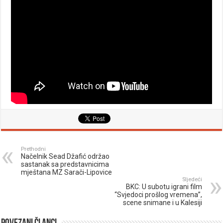
Prethodni
Načelnik Sead Džafić održao
sastanak sa predstavnicima
mještana MZ Sarači-Lipovice
Sljedeći
BKC: U subotu igrani film
“Svjedoci prošlog vremena”,
scene snimane i u Kalesiji