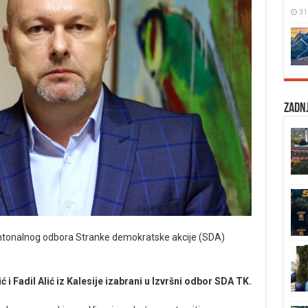
31
Zadnj
Kantonalnog odbora Stranke demokratske akcije (SDA)
i Fadil Alić iz Kalesije izabrani u Izvršni odbor SDA TK.