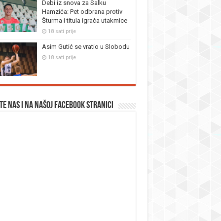
Debi iz snova za Salku
Hamzića: Pet odbrana protiv
Šturma i titula igrača utakmice
18 sati prije
Asim Gutić se vratio u Slobodu
18 sati prije
te nas i na našoj facebook stranici