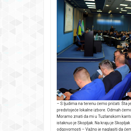
– S ljudima na terenu ćemo pričati. Šta 
predstojeće lokalne izbore. Odmah ćemo 
Moramo znati da mi u Tuzlanskom kanto
istaknuo je Skopljak. Na kraju je Skopljak
odgovornosti – Važno je naglasiti da ć