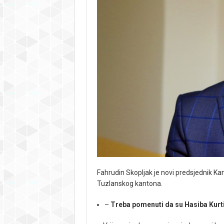
Fahrudin Skopljak je novi predsjednik 
Tuzlanskog kantona.
–
Treba pomenuti da su Hasiba Kurtić 