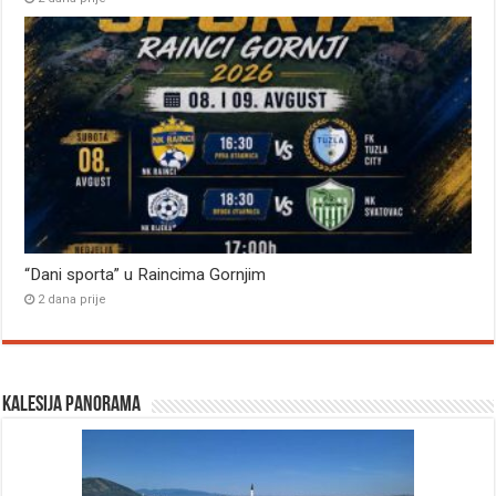
“Dani sporta” u Raincima Gornjim
2 dana prije
Kalesija panorama