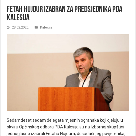
Fetah Hujdur izabran za predsjednika PDA
Kalesija
28.02.2020.
Kalesija
Sedamdeset sedam delegata mjesnih ogranaka koji djeluju u
okviru Općinskog odbora PDA Kalesija su na Izbornoj skupštini
jednoglasno izabrali Fetaha Hujdura, dosadašnjeg povjerenika,