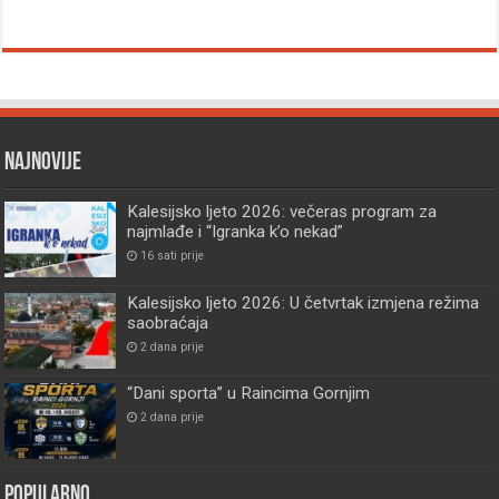
Najnovije
Kalesijsko ljeto 2026: večeras program za
najmlađe i “Igranka k’o nekad”
16 sati prije
Kalesijsko ljeto 2026: U četvrtak izmjena režima
saobraćaja
2 dana prije
“Dani sporta” u Raincima Gornjim
2 dana prije
Popularno