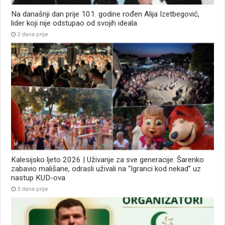
Na današnji dan prije 101. godine rođen Alija Izetbegović,
lider koji nije odstupao od svojih ideala
2 dana prije
Kalesijsko ljeto 2026 | Uživanje za sve generacije: Šarenko
zabavio mališane, odrasli uživali na “Igranci kod nekad” uz
nastup KUD-ova
3 dana prije