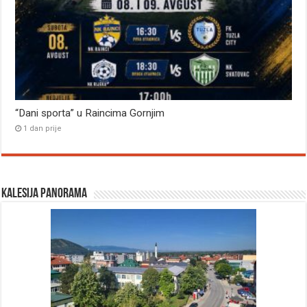
“Dani sporta” u Raincima Gornjim
1 dan prije
Kalesija panorama