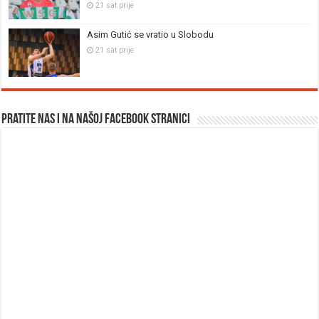
21 sat prije
Asim Gutić se vratio u Slobodu
21 sat prije
Pratite nas i na našoj facebook stranici