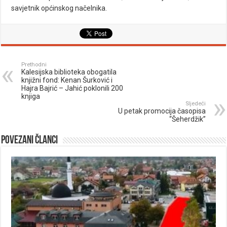
savjetnik općinskog načelnika.
Prethodni
Kalesijska biblioteka obogatila
knjižni fond: Kenan Šurković i
Hajra Bajrić – Jahić poklonili 200
knjiga
Sljedeći
U petak promocija časopisa
“Šeherdžik”
Povezani članci