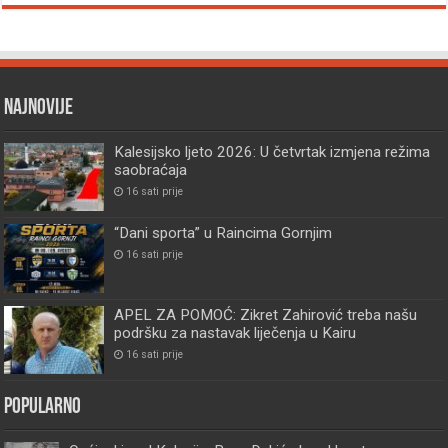
Najnovije
Kalesijsko ljeto 2026: U četvrtak izmjena režima
saobraćaja
16 sati prije
“Dani sporta” u Raincima Gornjim
16 sati prije
APEL ZA POMOĆ: Zikret Zahirović treba našu
podršku za nastavak liječenja u Kairu
16 sati prije
Popularno