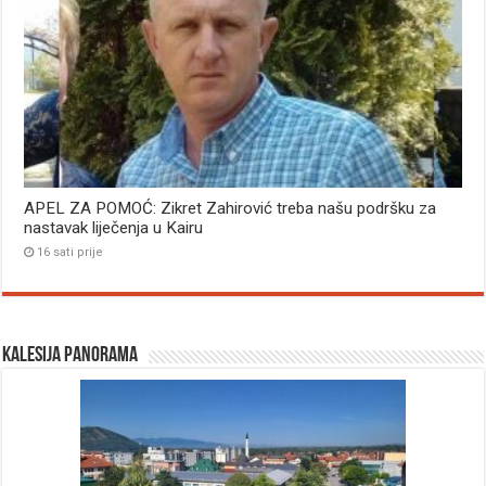
APEL ZA POMOĆ: Zikret Zahirović treba našu podršku za
nastavak liječenja u Kairu
16 sati prije
Kalesija panorama