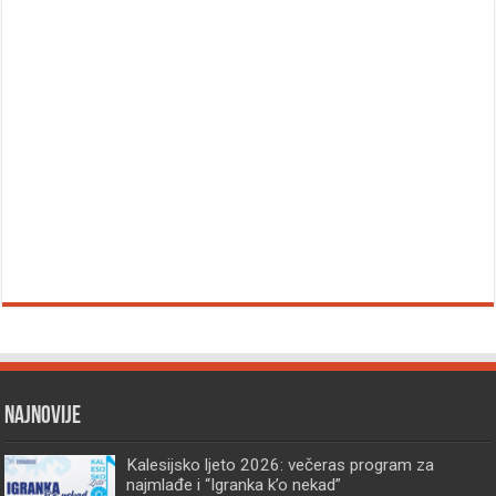
Najnovije
Kalesijsko ljeto 2026: večeras program za
najmlađe i “Igranka k’o nekad”