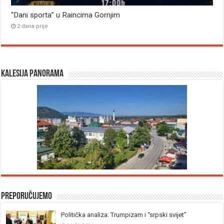
“Dani sporta” u Raincima Gornjim
2 dana prije
Kalesija panorama
Preporučujemo
Politička analiza: Trumpizam i “srpski svijet”