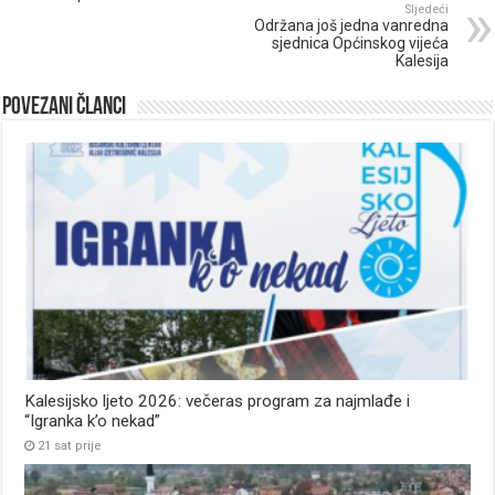
Sljedeći
Održana još jedna vanredna
sjednica Općinskog vijeća
Kalesija
Povezani članci
Kalesijsko ljeto 2026: večeras program za najmlađe i
“Igranka k’o nekad”
21 sat prije