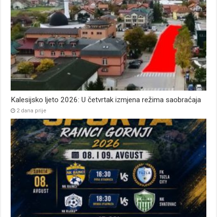
Kalesijsko ljeto 2026: U četvrtak izmjena režima saobraćaja
2 dana prije