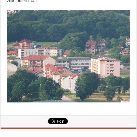
želio polemisati.