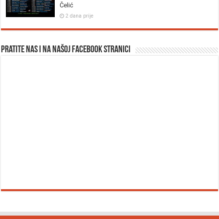
Čelić
2 dana prije
Pratite nas i na našoj facebook stranici