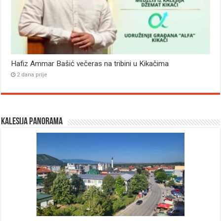
Hafiz Ammar Bašić večeras na tribini u Kikačima
2 dana prije
Kalesija panorama