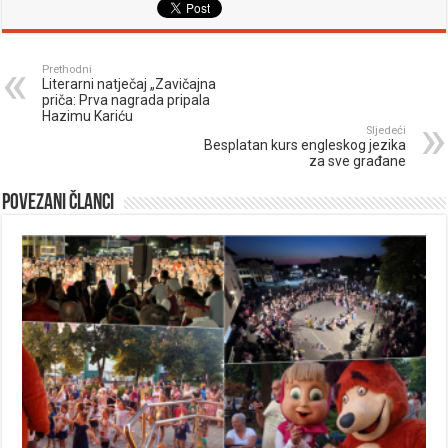
Prethodni
Literarni natječaj „Zavičajna
priča: Prva nagrada pripala
Hazimu Kariću
Sljedeći
Besplatan kurs engleskog jezika
za sve građane
Povezani članci