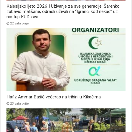
Kalesijsko ljeto 2026 | Uživanje za sve generacije: Šarenko
zabavio mališane, odrasli uživali na “Igranci kod nekad” uz
nastup KUD-ova
22 sata prije
Hafiz Ammar Bašić večeras na tribini u Kikačima
23 sata prije