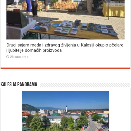
Drugi sajam meda i zdravog življenja u Kalesiji okupio pčelare
i ljubitelje domaćih proizvoda
23 sata prije
Kalesija panorama