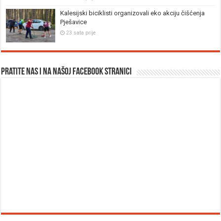
Kalesijski biciklisti organizovali eko akciju čišćenja
Pješavice
23 sata prije
Pratite nas i na našoj facebook stranici