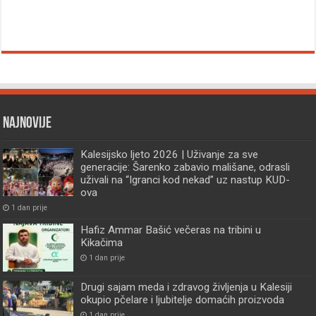
Najnovije
Kalesijsko ljeto 2026 | Uživanje za sve
generacije: Šarenko zabavio mališane, odrasli
uživali na “Igranci kod nekad” uz nastup KUD-
ova
1 dan prije
Hafiz Ammar Bašić večeras na tribini u
Kikačima
1 dan prije
Drugi sajam meda i zdravog življenja u Kalesiji
okupio pčelare i ljubitelje domaćih proizvoda
1 dan prije