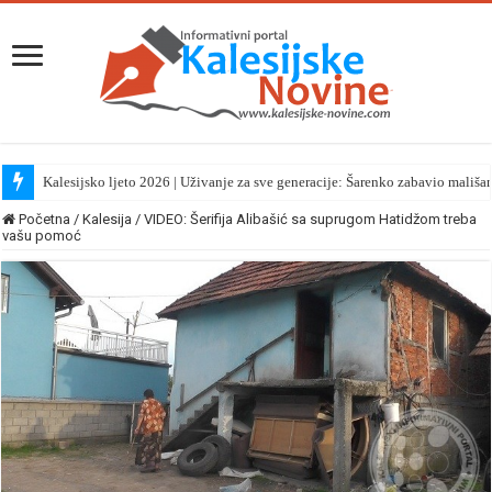
Kalesijsko ljeto 2026 | Uživanje za sve generacije: Šarenko zabavio mališa
Početna
/
Kalesija
/
VIDEO: Šerifija Alibašić sa suprugom Hatidžom treba
vašu pomoć