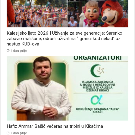
Kalesijsko ljeto 2026 | Uživanje za sve generacije: Šarenko
zabavio mališane, odrasli uživali na “Igranci kod nekad” uz
nastup KUD-ova
1 dan prije
Hafiz Ammar Bašić večeras na tribini u Kikačima
1 dan prije