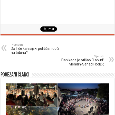
Prethodni
Da li će kalesijski političari doći
na tribinu?
Sljedeći
Dan kada je otišao “Labud”
Mehdin-Senad Hodžić
Povezani članci