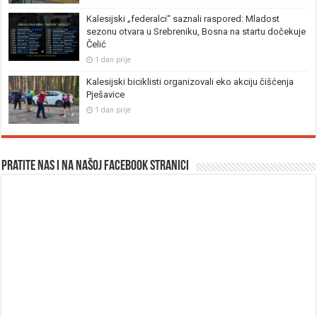
Kalesijski „federalci“ saznali raspored: Mladost
sezonu otvara u Srebreniku, Bosna na startu dočekuje
Čelić
1 dan prije
Kalesijski biciklisti organizovali eko akciju čišćenja
Pješavice
1 dan prije
Pratite nas i na našoj facebook stranici