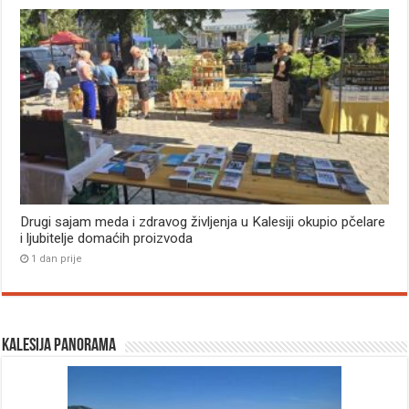
Drugi sajam meda i zdravog življenja u Kalesiji okupio pčelare
i ljubitelje domaćih proizvoda
1 dan prije
Kalesija panorama