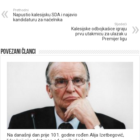
Prethodni
Napustio kalesijsku SDA i najavio
kandidaturu za načelnika
Sljedeći
Kalesijske odbojkašice igraju
prvu utakmicu za ulazak u
Premijer ligu
Povezani članci
Na današnji dan prije 101. godine rođen Alija Izetbegović,