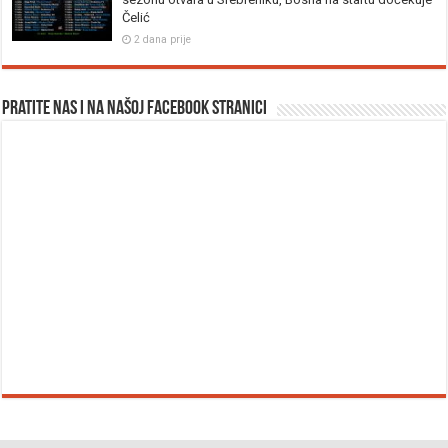
Čelić
2 dana prije
Pratite nas i na našoj facebook stranici