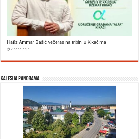
Hafiz Ammar Bašić večeras na tribini u Kikačima
2 dana prije
Kalesija panorama