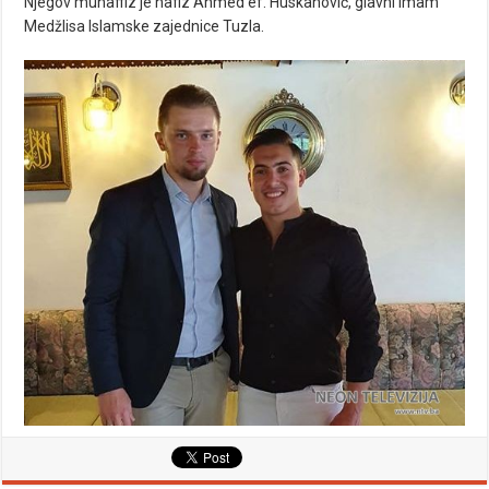
Njegov muhaffiz je hafiz Ahmed ef. Huskanović, glavni imam
Medžlisa Islamske zajednice Tuzla.