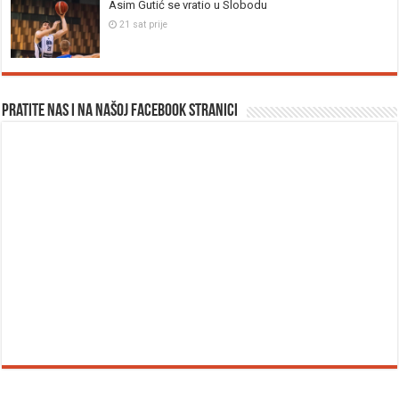
Asim Gutić se vratio u Slobodu
21 sat prije
Pratite nas i na našoj facebook stranici