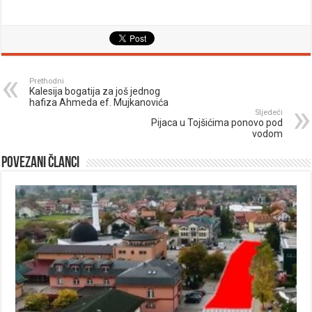
Prethodni
Kalesija bogatija za još jednog
hafiza Ahmeda ef. Mujkanovića
Sljedeći
Pijaca u Tojšićima ponovo pod
vodom
Povezani članci