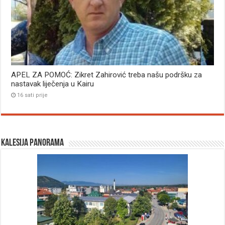
APEL ZA POMOĆ: Zikret Zahirović treba našu podršku za
nastavak liječenja u Kairu
16 sati prije
Kalesija panorama