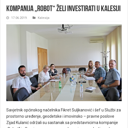
Kompanija „Robot“ želi investirati u Kalesiji
17.06.2019.
Kalesija
Savjetnik općinskog načelnika Fikret Suljkanović i šef u Službi za
prostorno uređenje, geodetske i imovinsko – pravne poslove
Zijad Kulanić održali su sastanak sa predstavnicima kompanije