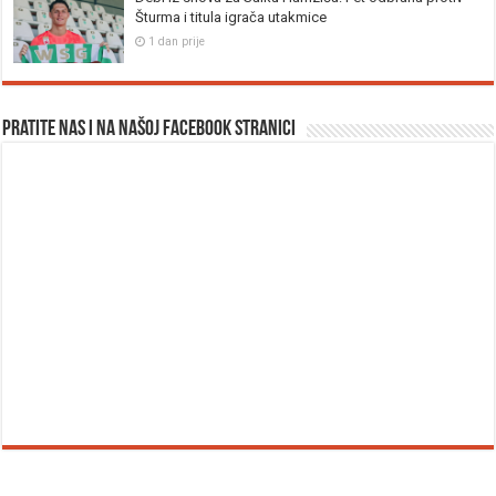
Šturma i titula igrača utakmice
1 dan prije
Pratite nas i na našoj facebook stranici