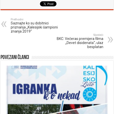
Prethodni
Saznajte ko su dobitnici
priznanja „Kalesijski šampioni
znanja 2019“
Sljedeći
BKC: Večeras premijera filma
„Devet disidenata“; ulaz
besplatan
Povezani članci