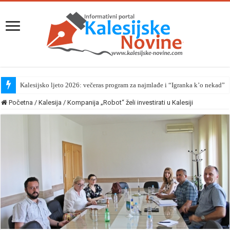
Kalesijsko ljeto 2026: večeras program za najmlađe i “Igranka k’o nekad”
Početna
/
Kalesija
/
Kompanija „Robot“ želi investirati u Kalesiji