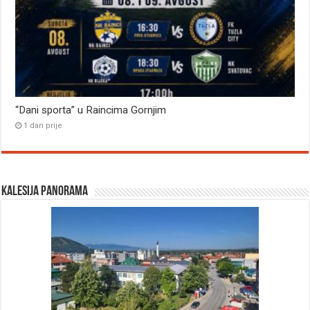
“Dani sporta” u Raincima Gornjim
1 dan prije
Kalesija panorama