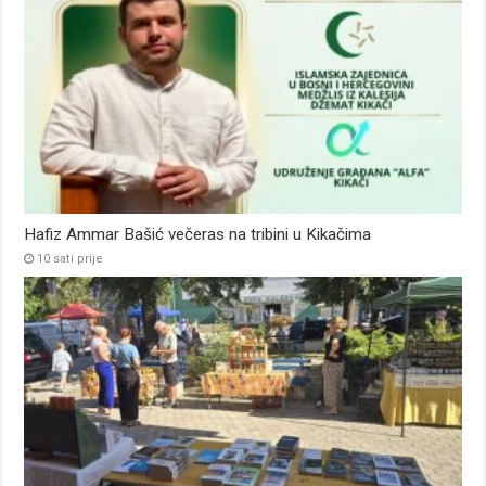
Hafiz Ammar Bašić večeras na tribini u Kikačima
10 sati prije