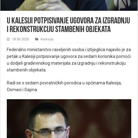
U Kalesiji potpisivanje ugovora za izgradnju
i rekonstrukciju stambenih objekata
18.06.2020.
Kalesija
Federalno ministarstvo raseljenih osoba i izbjeglica najavilo je za
petak u Kalesiji potpisivanje ugovora za sedam korisnika pomoći
u dodjeli građevinskog materijala za izgradnju i rekonstrukciju
stambenih objekata.
Radi se o sedam povratničkih porodica u općinama Kalesija,
Osmaci i Sapna.