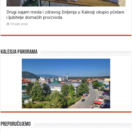
Drugi sajam meda i zdravog življenja u Kalesiji okupio pčelare
i ljubitelje domaćih proizvoda
10 sati prije
Kalesija panorama
Preporučujemo