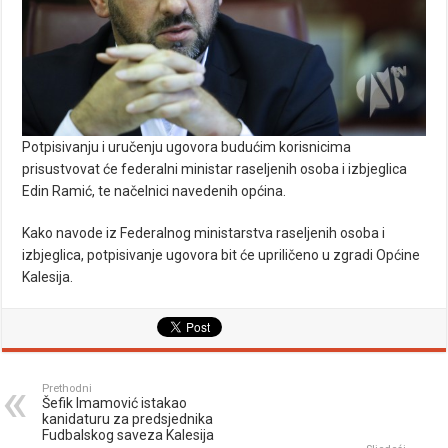
Potpisivanju i uručenju ugovora budućim korisnicima
prisustvovat će federalni ministar raseljenih osoba i izbjeglica
Edin Ramić, te načelnici navedenih općina.
Kako navode iz Federalnog ministarstva raseljenih osoba i
izbjeglica, potpisivanje ugovora bit će upriličeno u zgradi Općine
Kalesija.
Prethodni
Šefik Imamović istakao
kanidaturu za predsjednika
Fudbalskog saveza Kalesija