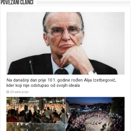
Povezani članci
Na današnji dan prije 101. godine rođen Alija Izetbegović,
lider koji nije odstupao od svojih ideala
23 sata prije