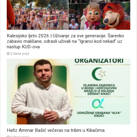
Kalesijsko ljeto 2026 | Uživanje za sve generacije: Šarenko
zabavio mališane, odrasli uživali na “Igranci kod nekad” uz
nastup KUD-ova
2 dana prije
Hafiz Ammar Bašić večeras na tribini u Kikačima