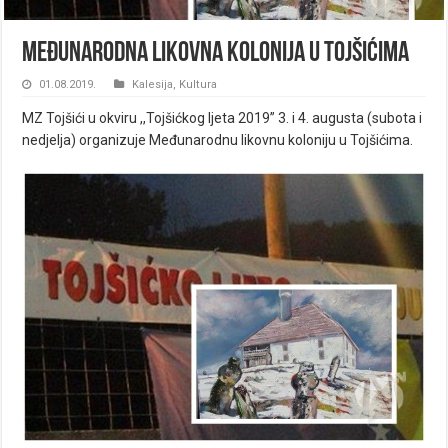
Međunarodna likovna kolonija u Tojšićima
01.08.2019.
Kalesija
,
Kultura
MZ Tojšići u okviru ,,Tojšićkog ljeta 2019” 3. i 4. augusta (subota i
nedjelja) organizuje Međunarodnu likovnu koloniju u Tojšićima.