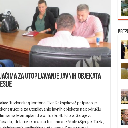
Prep
jačima za utopljavanje javnih objekata
esije
kolice Tuzlanskog kantona Elvir Rožnjaković potpisao je
konstrukcije za utopljavanje javnih objekata na području
firmama Montaplan d.o.o. Tuzla, HDI d.o.o. Sarajevo i
asada, stolarije i krova na tri osnovne škole (Sjenjak Tuzla,