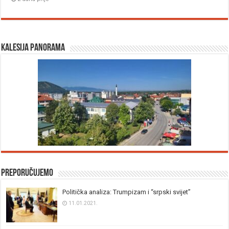
Kalesija panorama
Preporučujemo
Politička analiza: Trumpizam i “srpski svijet”
11.01.2021.