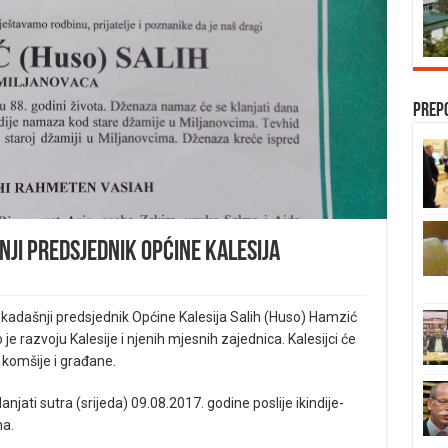
Prep
ji predsjednik Općine Kalesija
nekadašnji predsjednik Općine Kalesija Salih (Huso) Hamzić
e razvoju Kalesije i njenih mjesnih zajednica. Kalesijci će
e komšije i građane.
ati sutra (srijeda) 09.08.2017. godine poslije ikindije-
ma.