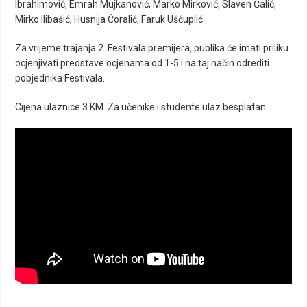
Ibrahimović, Emrah Mujkanović, Marko Mirković, Slaven Čalić,
Mirko Ilibašić, Husnija Ćoralić, Faruk Ušćuplić.
Za vrijeme trajanja 2. Festivala premijera, publika će imati priliku
ocjenjivati predstave ocjenama od 1-5 i na taj način odrediti
pobjednika Festivala.
Cijena ulaznice 3 KM. Za učenike i studente ulaz besplatan.