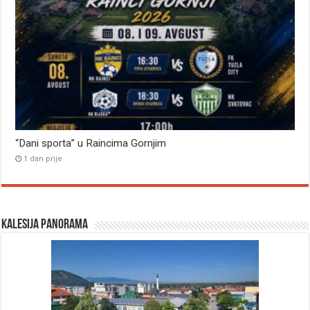
“Dani sporta” u Raincima Gornjim
1 dan prije
Kalesija panorama