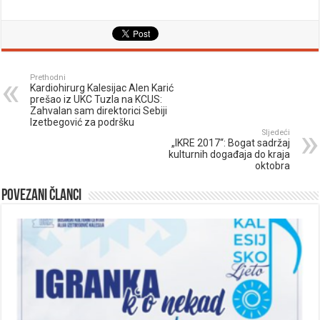
Prethodni
Kardiohirurg Kalesijac Alen Karić
prešao iz UKC Tuzla na KCUS:
Zahvalan sam direktorici Sebiji
Izetbegović za podršku
Sljedeći
„IKRE 2017“: Bogat sadržaj
kulturnih događaja do kraja
oktobra
Povezani članci