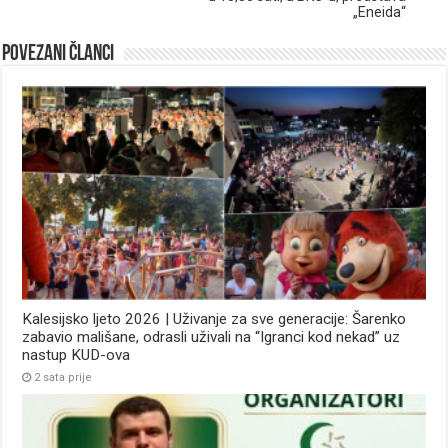
„Eneida“
Povezani članci
Kalesijsko ljeto 2026 | Uživanje za sve generacije: Šarenko
zabavio mališane, odrasli uživali na “Igranci kod nekad” uz
nastup KUD-ova
2 sata prije