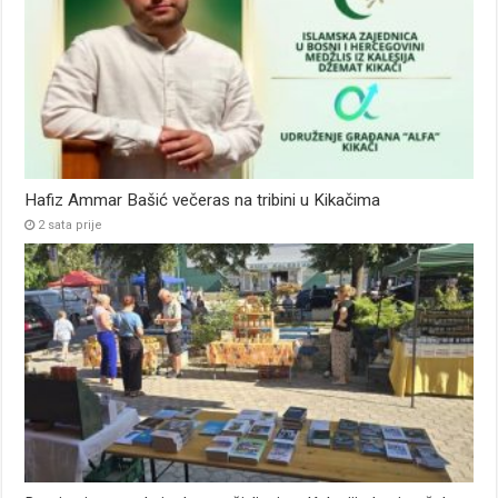
Hafiz Ammar Bašić večeras na tribini u Kikačima
2 sata prije