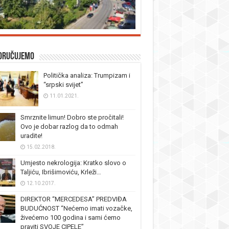
oručujemo
Politička analiza: Trumpizam i
“srpski svijet”
11.01.2021.
Smrznite limun! Dobro ste pročitali!
Ovo je dobar razlog da to odmah
uradite!
15.02.2018.
Umjesto nekrologija: Kratko slovo o
Taljiću, Ibrišimoviću, Krleži…
12.10.2017.
DIREKTOR “MERCEDESA” PREDVIĐA
BUDUĆNOST “Nećemo imati vozačke,
živećemo 100 godina i sami ćemo
praviti SVOJE CIPELE”