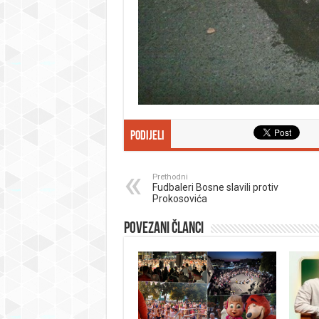
Podijeli
Prethodni
Fudbaleri Bosne slavili protiv
Prokosovića
Povezani članci