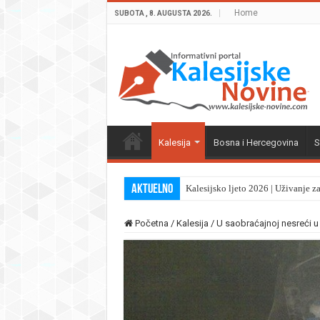
Home
SUBOTA , 8. AUGUSTA 2026.
Kalesija
Bosna i Hercegovina
S
Aktuelno
Kalesijsko ljeto 2026 | Uživanje z
Početna
/
Kalesija
/
U saobraćajnoj nesreći u