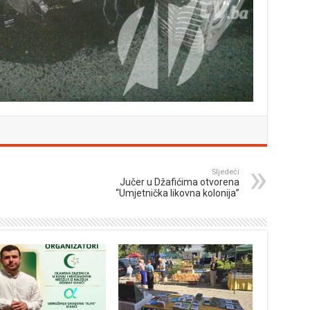
Sljedeći
Jučer u Džafićima otvorena
“Umjetnička likovna kolonija”