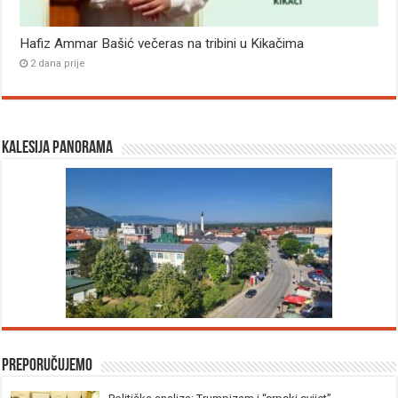
Hafiz Ammar Bašić večeras na tribini u Kikačima
2 dana prije
Kalesija panorama
Preporučujemo