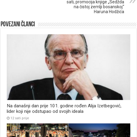
sati, promocija knjige „Sedžda
na čistoj zemlji bosanskoj“
Haruna Hodžića
Povezani članci
Na današnji dan prije 101. godine rođen Alija Izetbegović,
lider koji nije odstupao od svojih ideala
12 sati prije