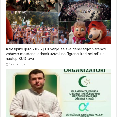
Kalesijsko ljeto 2026 | Uživanje za sve generacije: Šarenko
zabavio mališane, odrasli uživali na “Igranci kod nekad” uz
nastup KUD-ova
2 dana prije