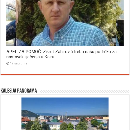
APEL ZA POMOĆ: Zikret Zahirović treba našu podršku za
nastavak liječenja u Kairu
17 sati prije
Kalesija panorama