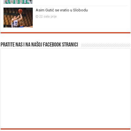
Asim Gutić se vratio u Slobodu
22 sata prije
Pratite nas i na našoj facebook stranici