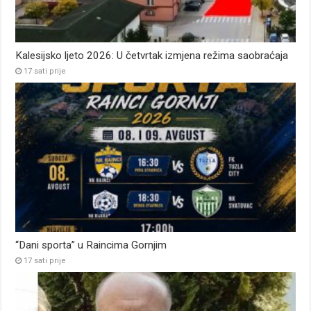
Kalesijsko ljeto 2026: U četvrtak izmjena režima saobraćaja
17 sati prije
“Dani sporta” u Raincima Gornjim
17 sati prije