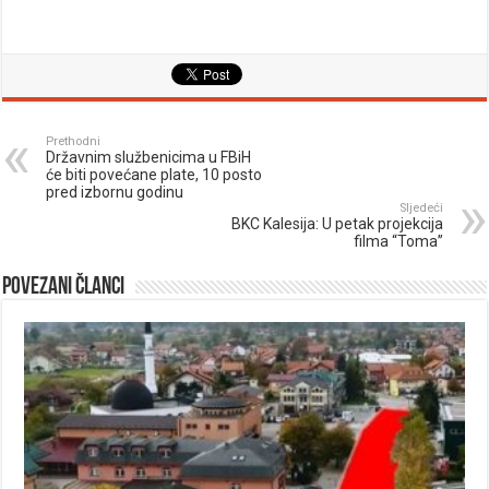
Prethodni
Državnim službenicima u FBiH
će biti povećane plate, 10 posto
pred izbornu godinu
Sljedeći
BKC Kalesija: U petak projekcija
filma “Toma”
Povezani članci