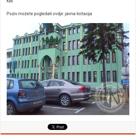
KM.
Poziv možete pogledati ovdje:
javna-licitacija