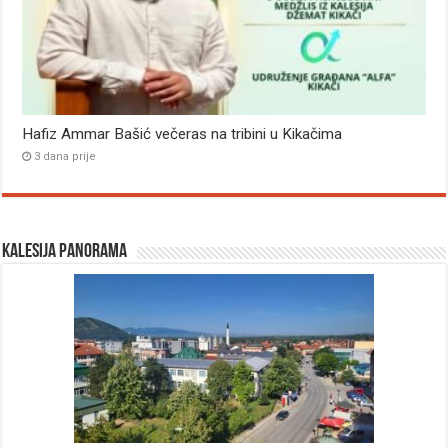
Hafiz Ammar Bašić večeras na tribini u Kikačima
3 dana prije
Kalesija panorama