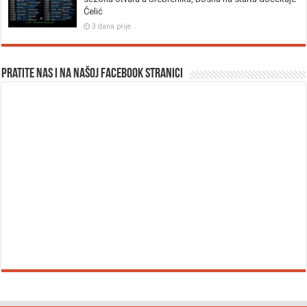
Čelić
3 dana prije
Pratite nas i na našoj facebook stranici