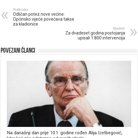
Prethodni
Odličan potez nove većine:
Općinsko vijeće povećava takse
za kladionice
Sljedeći
Za dvadeset godina postojanja
upisali 1.800 intervencija
Povezani članci
Na današnji dan prije 101. godine rođen Alija Izetbegović,