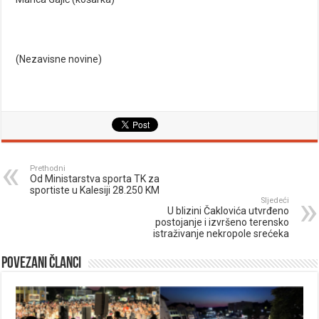
(
Nezavisne novine
)
Prethodni
Od Ministarstva sporta TK za
sportiste u Kalesiji 28.250 KM
Sljedeći
U blizini Čaklovića utvrđeno
postojanje i izvršeno terensko
istraživanje nekropole srećeka
Povezani članci