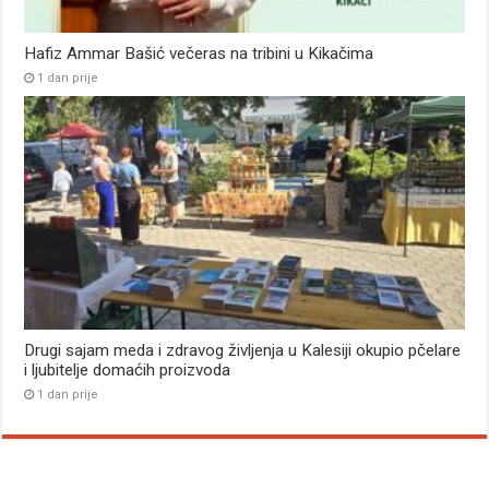
Hafiz Ammar Bašić večeras na tribini u Kikačima
1 dan prije
Drugi sajam meda i zdravog življenja u Kalesiji okupio pčelare
i ljubitelje domaćih proizvoda
1 dan prije