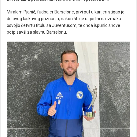
Miralem Pjanić, fudbaler Barselone, prvi put u karijeri stigao je
do ovog laskavog priznanja, nakon što je u godini na izmaku
osvojio četvrtu titulu sa Juventusom, te onda ispunio snove
potpisavši za slavnu Barselonu.