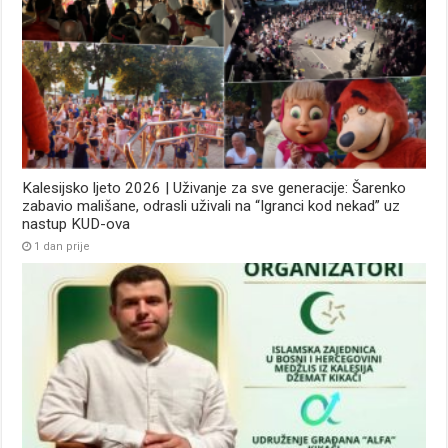
Kalesijsko ljeto 2026 | Uživanje za sve generacije: Šarenko
zabavio mališane, odrasli uživali na “Igranci kod nekad” uz
nastup KUD-ova
1 dan prije