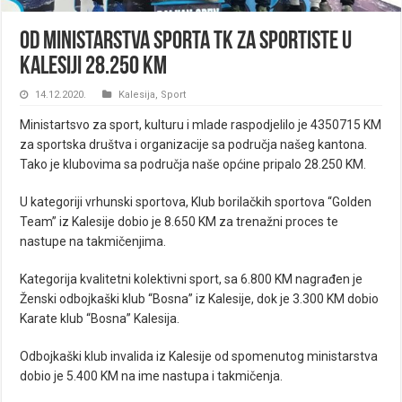
Od Ministarstva sporta TK za sportiste u
Kalesiji 28.250 KM
14.12.2020.
Kalesija
,
Sport
Ministartsvo za sport, kulturu i mlade raspodjelilo je 4350715 KM
za sportska društva i organizacije sa područja našeg kantona.
Tako je klubovima sa područja naše općine pripalo 28.250 KM.
U kategoriji vrhunski sportova, Klub borilačkih sportova “Golden
Team” iz Kalesije dobio je 8.650 KM za trenažni proces te
nastupe na takmičenjima.
Kategorija kvalitetni kolektivni sport, sa 6.800 KM nagrađen je
Ženski odbojkaški klub “Bosna” iz Kalesije, dok je 3.300 KM dobio
Karate klub “Bosna” Kalesija.
Odbojkaški klub invalida iz Kalesije od spomenutog ministarstva
dobio je 5.400 KM na ime nastupa i takmičenja.