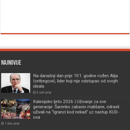
Najnovije
Na današnji dan prije 101. godine rođen Alija
Izetbegović, lider koji nije odstupao od svojih
ideala
6 sati prije
Kalesijsko ljeto 2026 | Uživanje za sve
generacije: Šarenko zabavio mališane, odrasli
uživali na “Igranci kod nekad” uz nastup KUD-
ova
1 dan prije