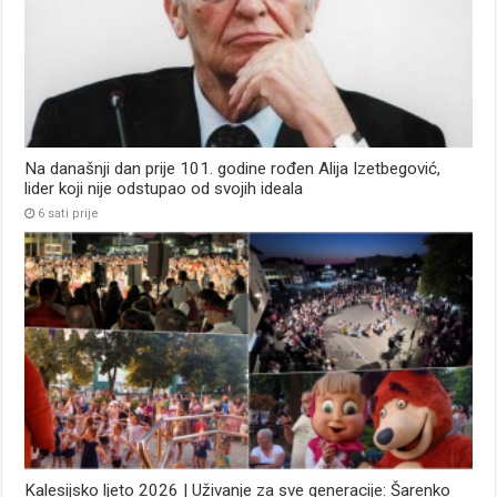
Na današnji dan prije 101. godine rođen Alija Izetbegović,
lider koji nije odstupao od svojih ideala
6 sati prije
Kalesijsko ljeto 2026 | Uživanje za sve generacije: Šarenko