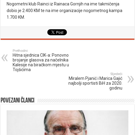
Nogometni klub Rainci iz Rainaca Gornjih na ime takmičenja
dobio je 2.400 KM te na ime organizacije nogometnog kampa
1.700 KM.
Prethodni
Hitna sjednica CIK-a: Ponovno
brojanje glasova za načelnika
Kalesije na biračkom mjestu u
Tojšićima
Sljedeći
Miralem Pjanić i Marica Gajić
najbolji sportisti BiH za 2020.
godinu
Povezani članci