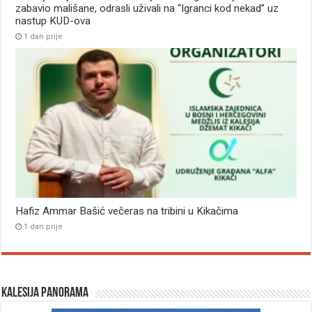
zabavio mališane, odrasli uživali na “Igranci kod nekad” uz
nastup KUD-ova
1 dan prije
Hafiz Ammar Bašić večeras na tribini u Kikačima
1 dan prije
Kalesija panorama