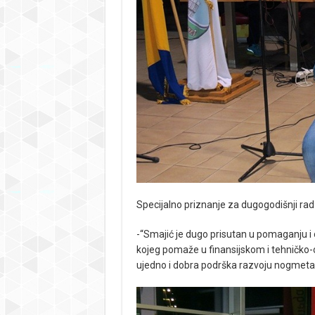
Specijalno priznanje za dugogodišnji rad
-“Smajić je dugo prisutan u pomaganju 
kojeg pomaže u finansijskom i tehničko-
ujedno i dobra podrška razvoju nogmeta n