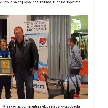
 i bio je najbolji igrač na turnirima u Donjim Hrgovima,
TK-a i kao najdominantnija ekipa na osnovu pobjeda i