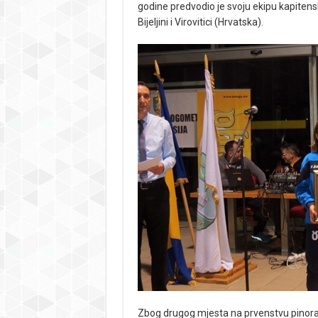
godine predvodio je svoju ekipu kapitenski
Bijeljini i Virovitici (Hrvatska).
Zbog drugog mjesta na prvenstvu pinora 