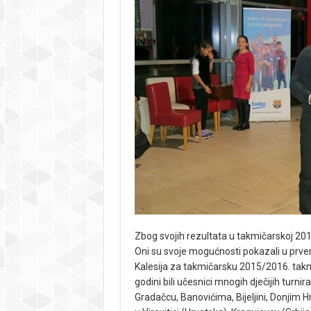
Zbog svojih rezultata u takmičarskoj 2015/
Oni su svoje mogućnosti pokazali u pr
Kalesija za takmičarsku 2015/2016. takmič
godini bili učesnici mnogih dječijih turnira 
Gradačcu, Banovićima, Bijeljini, Donjim 