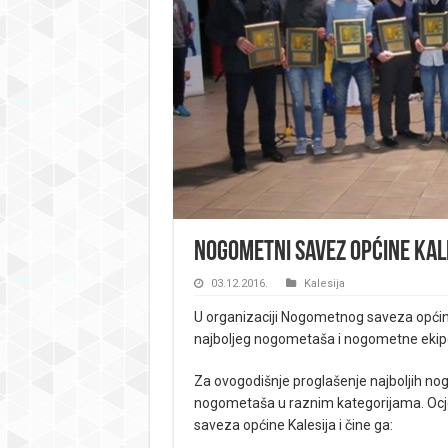
Nogometni savez općine Kale
03.12.2016.
Kalesija
U organizaciji Nogometnog saveza općine
najboljeg nogometaša i nogometne ekipe
Za ovogodišnje proglašenje najboljih no
nogometaša u raznim kategorijama. Ocje
saveza općine Kalesija i čine ga: