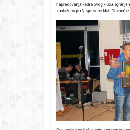
napredovanja kadra ovog kluba, igranjem
zasluženo je i Nogometni klub “Rainci” iz