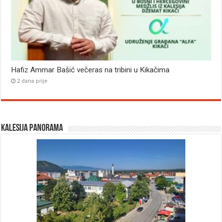
Hafiz Ammar Bašić večeras na tribini u Kikačima
2 dana prije
Kalesija panorama