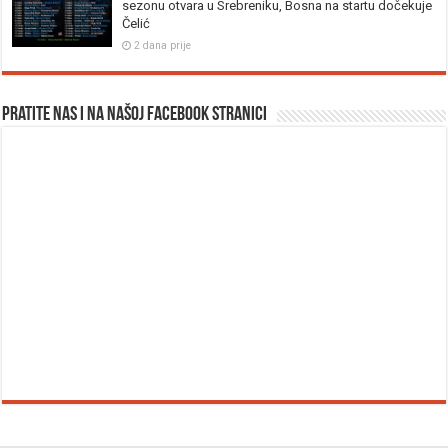
sezonu otvara u Srebreniku, Bosna na startu dočekuje
Čelić
2 dana prije
Pratite nas i na našoj facebook stranici