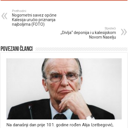
Prethodni
Nogometni savez općine
Kalesija uručio priznanja
najboljima (FOTO)
Sljedeći
„Divlja“ deponija i u kalesijskom
Novom Naselju
Povezani članci
Na današnji dan prije 101. godine rođen Alija Izetbegović,