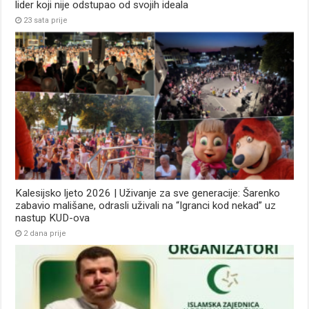
lider koji nije odstupao od svojih ideala
23 sata prije
Kalesijsko ljeto 2026 | Uživanje za sve generacije: Šarenko
zabavio mališane, odrasli uživali na “Igranci kod nekad” uz
nastup KUD-ova
2 dana prije