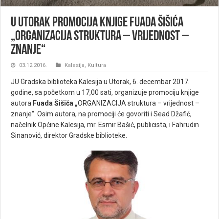
U utorak promocija knjige Fuada Šišića
„ORGANIZACIJA struktura – vrijednost –
znanje“
03.12.2016.
Kalesija
,
Kultura
JU Gradska biblioteka Kalesija u Utorak, 6. decembar 2017.
godine, sa početkom u 17,00 sati, organizuje promociju knjige
autora
Fuada Šišiča „
ORGANIZACIJA struktura – vrijednost –
znanje“. Osim autora, na promociji će govoriti i Sead Džafić,
načelnik Općine Kalesija, mr. Esmir Bašić, publicista, i Fahrudin
Sinanović, direktor Gradske biblioteke.