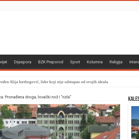
vijet
Dijaspora
BZK Preporod
Sport
Kolumna
Religija
Interv
ođen Alija Izetbegović, lider koji nije odstupao od svojih ideala
ca: Pronađena droga, lovački nož i “rizla”
Kale