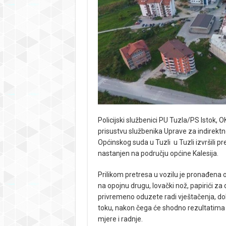
Policijski službenici PU Tuzla/PS Istok, 
prisustvu službenika Uprave za indirekt
Općinskog suda u Tuzli u Tuzli izvršili pr
nastanjen na području općine Kalesija.
Prilikom pretresa u vozilu je pronađena 
na opojnu drugu, lovački nož, papirići za
privremeno oduzete radi vještačenja, 
toku, nakon čega će shodno rezultatima
mjere i radnje.