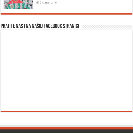
2 dana prije
Pratite nas i na našoj facebook stranici