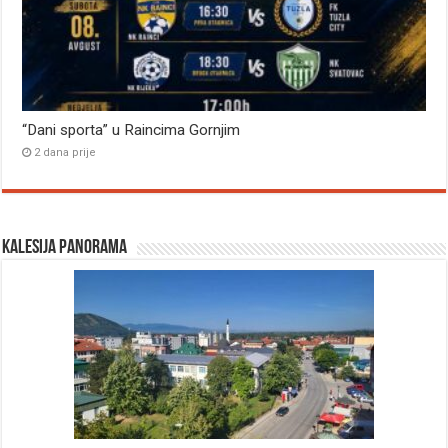
“Dani sporta” u Raincima Gornjim
2 dana prije
Kalesija panorama