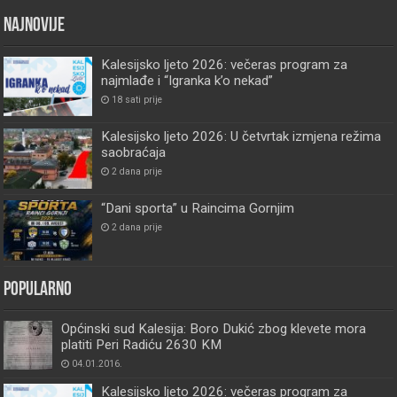
Najnovije
Kalesijsko ljeto 2026: večeras program za
najmlađe i “Igranka k’o nekad”
18 sati prije
Kalesijsko ljeto 2026: U četvrtak izmjena režima
saobraćaja
2 dana prije
“Dani sporta” u Raincima Gornjim
2 dana prije
Popularno
Općinski sud Kalesija: Boro Dukić zbog klevete mora
platiti Peri Radiću 2630 KM
04.01.2016.
Kalesijsko ljeto 2026: večeras program za