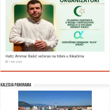
Hafiz Ammar Bašić večeras na tribini u Kikačima
1 dan prije
Kalesija panorama