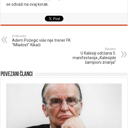
se odvaži na ovaj korak.
Prethodni
Adem Požegić više nije trener FK
“Mladost” Kikači
Sljedeći
U Kalesiji održana 5.
manifestacija „Kalesijski
šampioni znanja”
Povezani članci