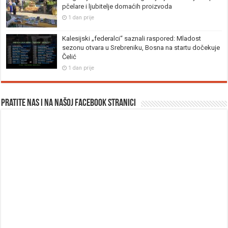
pčelare i ljubitelje domaćih proizvoda
1 dan prije
Kalesijski „federalci“ saznali raspored: Mladost
sezonu otvara u Srebreniku, Bosna na startu dočekuje
Čelić
1 dan prije
Pratite nas i na našoj facebook stranici