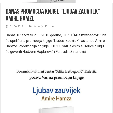
Danas promocija knjige “Ljubav zauvijek”
Amire Hamze
21.06.2018.
Kalesija
,
Kultura
Danas, u četvrtak 21.6.2018.godine, u BKC “Alija Izetbegović”, bit
će upriličena promocija knjige “Ljubav zauvijek” autorice Amire
Hamze. Poromocija počinje u 18:00 sati, a osim autorice o knjizi
će govoriti Hadžem Hajdarević i Fahrudin Sinanović.