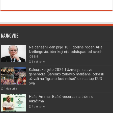
Najnovije
Na današnji dan prije 101. godine rođen Alija
Izetbegović, lider koji nije odstupao od svojih
ideala
5 sati prije
Kalesijsko ljeto 2026 | Uživanje za sve
generacije: Šarenko zabavio mališane, odrasli
uživali na “Igranci kod nekad” uz nastup KUD-
ova
1 dan prije
Hafiz Ammar Bašić večeras na tribini u
Kikačima
1 dan prije