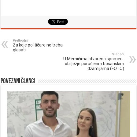
Prethodni
Za koje političare ne treba
glasati
Sljedeći
U Memićima otvoreno spomen-
obilježje porušenim bosanskim
džamijama (FOTO)
Povezani članci