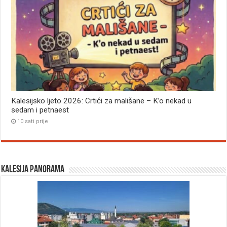
Kalesijsko ljeto 2026: Crtići za mališane – K’o nekad u
sedam i petnaest
10 sati prije
Kalesija panorama