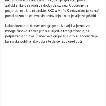
Iako su cijene ulaznice bile 7 KM, to nije spriječilo prave
zaljubljenike u sevdah da dođu i da uživaju. Oduševljenje
posjetom nije krio ni direktor BKC-a Mufid Klinčević koji je za naš
portal kazao da će ovakvih dešavanja u skorije vrijeme još biti.
Nakon koncerta, članovi ove grupe su izdvojili vrijeme i za
mnoge fanove u Kalesiji te su uslijedila fotografisanja, ali i
potpisivanje cd-ova. Članovi ove grupe su složni u jendom da je
kalesijska publika jako dobra te da će rado opet doći.