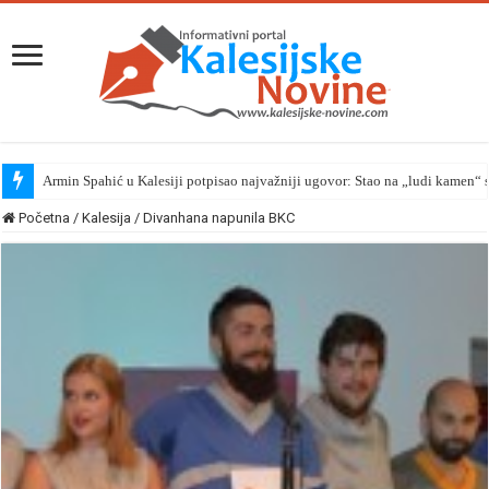
Armin Spahić u Kalesiji potpisao najvažniji ugovor: Stao na „ludi kamen
Početna
/
Kalesija
/
Divanhana napunila BKC