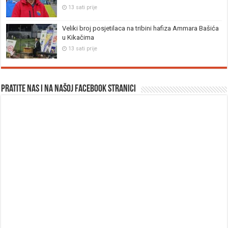
13 sati prije
Veliki broj posjetilaca na tribini hafiza Ammara Bašića
u Kikačima
13 sati prije
Pratite nas i na našoj facebook stranici